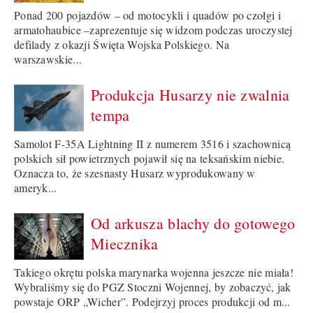
Ponad 200 pojazdów – od motocykli i quadów po czołgi i
armatohaubice –zaprezentuje się widzom podczas uroczystej
defilady z okazji Święta Wojska Polskiego. Na
warszawskie...
Produkcja Husarzy nie zwalnia
tempa
Samolot F-35A Lightning II z numerem 3516 i szachownicą
polskich sił powietrznych pojawił się na teksańskim niebie.
Oznacza to, że szesnasty Husarz wyprodukowany w
ameryk...
Od arkusza blachy do gotowego
Miecznika
Takiego okrętu polska marynarka wojenna jeszcze nie miała!
Wybraliśmy się do PGZ Stoczni Wojennej, by zobaczyć, jak
powstaje ORP „Wicher”. Podejrzyj proces produkcji od m...