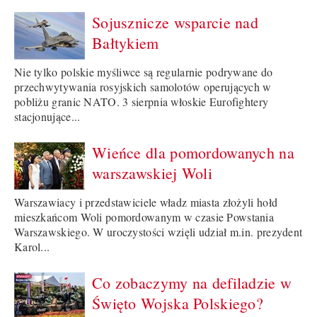
Sojusznicze wsparcie nad
Bałtykiem
Nie tylko polskie myśliwce są regularnie podrywane do
przechwytywania rosyjskich samolotów operujących w
pobliżu granic NATO. 3 sierpnia włoskie Eurofightery
stacjonujące...
Wieńce dla pomordowanych na
warszawskiej Woli
Warszawiacy i przedstawiciele władz miasta złożyli hołd
mieszkańcom Woli pomordowanym w czasie Powstania
Warszawskiego. W uroczystości wzięli udział m.in. prezydent
Karol...
Co zobaczymy na defiladzie w
Święto Wojska Polskiego?