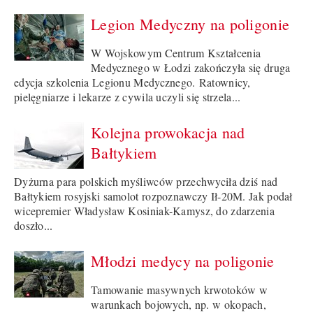
Legion Medyczny na poligonie
W Wojskowym Centrum Kształcenia
Medycznego w Łodzi zakończyła się druga
edycja szkolenia Legionu Medycznego. Ratownicy,
pielęgniarze i lekarze z cywila uczyli się strzela...
Kolejna prowokacja nad
Bałtykiem
Dyżurna para polskich myśliwców przechwyciła dziś nad
Bałtykiem rosyjski samolot rozpoznawczy Ił-20M. Jak podał
wicepremier Władysław Kosiniak-Kamysz, do zdarzenia
doszło...
Młodzi medycy na poligonie
Tamowanie masywnych krwotoków w
warunkach bojowych, np. w okopach,