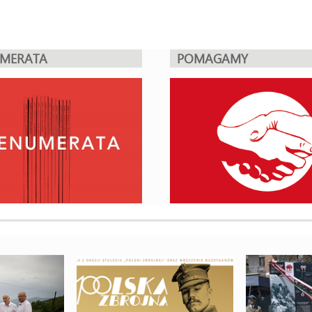
UMERATA
POMAGAMY