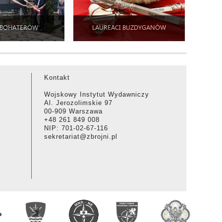
 BOHATERÓW
LAUREACI BUZDYGANÓW
Kontakt
Wojskowy Instytut Wydawniczy
Al. Jerozolimskie 97
00-909 Warszawa
+48 261 849 008
NIP: 701-02-67-116
sekretariat@zbrojni.pl