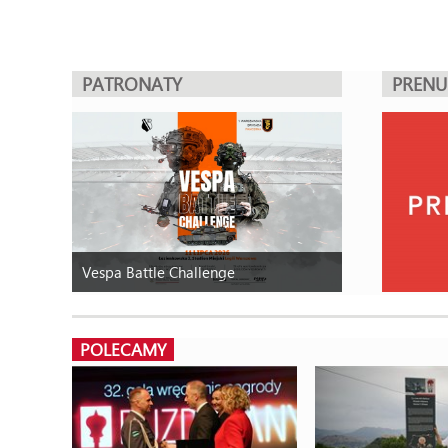
PATRONATY
PREN
Vespa Battle Challenge
POLECAMY