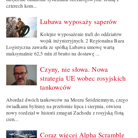
czterech kom...
Lubawa wyposaży saperów
Kolejne wyposażenie trafi do oddziałów
wojsk inżynieryjnych. 2 Regionalna Baza
Logistyczna zawarła ze spółką Lubawa umowę wartą
maksymalnie 62,5 mln zł brutto na dostawę ...
Czyny, nie słowa. Nowa
strategia UE wobec rosyjskich
tankowców
Abordaż dwóch tankowców na Morzu Śródziemnym, czego
świadkami byliśmy na przełomie lipca i sierpnia, otwiera
nowy rozdział w historii zmagań Zachodu z rosyjską flotą
cien...
Coraz więcej Alpha Scramble