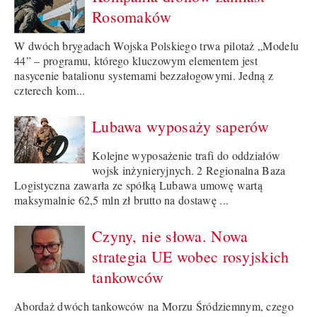
Rosomaków
W dwóch brygadach Wojska Polskiego trwa pilotaż „Modelu
44” – programu, którego kluczowym elementem jest
nasycenie batalionu systemami bezzałogowymi. Jedną z
czterech kom...
Lubawa wyposaży saperów
Kolejne wyposażenie trafi do oddziałów
wojsk inżynieryjnych. 2 Regionalna Baza
Logistyczna zawarła ze spółką Lubawa umowę wartą
maksymalnie 62,5 mln zł brutto na dostawę ...
Czyny, nie słowa. Nowa
strategia UE wobec rosyjskich
tankowców
Abordaż dwóch tankowców na Morzu Śródziemnym, czego