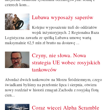
czterech kom...
Lubawa wyposaży saperów
Kolejne wyposażenie trafi do oddziałów
wojsk inżynieryjnych. 2 Regionalna Baza
Logistyczna zawarła ze spółką Lubawa umowę wartą
maksymalnie 62,5 mln zł brutto na dostawę ...
Czyny, nie słowa. Nowa
strategia UE wobec rosyjskich
tankowców
Abordaż dwóch tankowców na Morzu Śródziemnym, czego
świadkami byliśmy na przełomie lipca i sierpnia, otwiera
nowy rozdział w historii zmagań Zachodu z rosyjską flotą
cien...
Coraz więcej Alpha Scramble