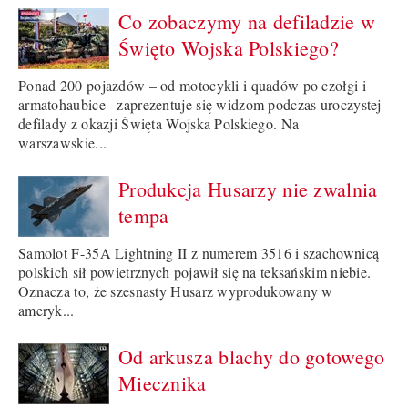
Co zobaczymy na defiladzie w
Święto Wojska Polskiego?
Ponad 200 pojazdów – od motocykli i quadów po czołgi i
armatohaubice –zaprezentuje się widzom podczas uroczystej
defilady z okazji Święta Wojska Polskiego. Na
warszawskie...
Produkcja Husarzy nie zwalnia
tempa
Samolot F-35A Lightning II z numerem 3516 i szachownicą
polskich sił powietrznych pojawił się na teksańskim niebie.
Oznacza to, że szesnasty Husarz wyprodukowany w
ameryk...
Od arkusza blachy do gotowego
Miecznika