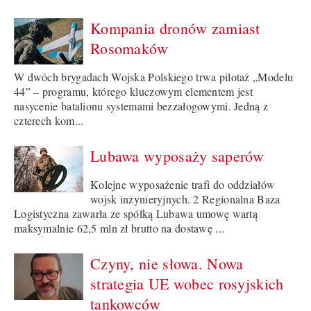
Kompania dronów zamiast
Rosomaków
W dwóch brygadach Wojska Polskiego trwa pilotaż „Modelu
44” – programu, którego kluczowym elementem jest
nasycenie batalionu systemami bezzałogowymi. Jedną z
czterech kom...
Lubawa wyposaży saperów
Kolejne wyposażenie trafi do oddziałów
wojsk inżynieryjnych. 2 Regionalna Baza
Logistyczna zawarła ze spółką Lubawa umowę wartą
maksymalnie 62,5 mln zł brutto na dostawę ...
Czyny, nie słowa. Nowa
strategia UE wobec rosyjskich
tankowców