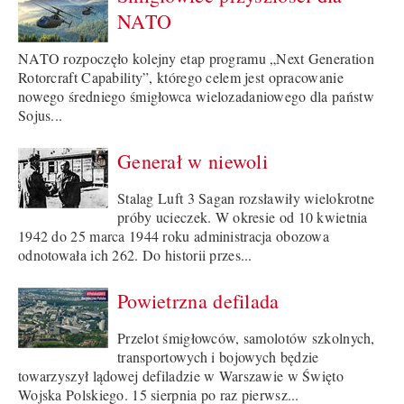
NATO
NATO rozpoczęło kolejny etap programu „Next Generation
Rotorcraft Capability”, którego celem jest opracowanie
nowego średniego śmigłowca wielozadaniowego dla państw
Sojus...
Generał w niewoli
Stalag Luft 3 Sagan rozsławiły wielokrotne
próby ucieczek. W okresie od 10 kwietnia
1942 do 25 marca 1944 roku administracja obozowa
odnotowała ich 262. Do historii przes...
Powietrzna defilada
Przelot śmigłowców, samolotów szkolnych,
transportowych i bojowych będzie
towarzyszył lądowej defiladzie w Warszawie w Święto
Wojska Polskiego. 15 sierpnia po raz pierwsz...