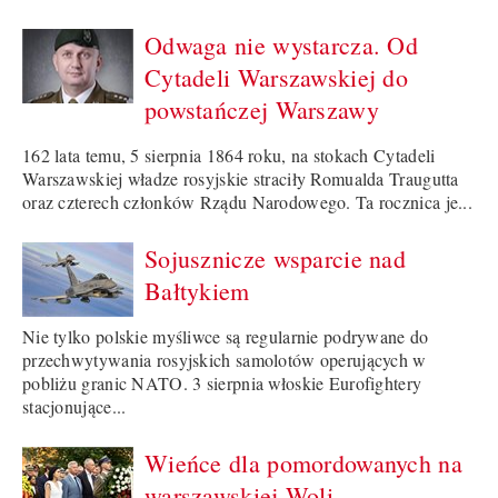
Odwaga nie wystarcza. Od
Cytadeli Warszawskiej do
powstańczej Warszawy
162 lata temu, 5 sierpnia 1864 roku, na stokach Cytadeli
Warszawskiej władze rosyjskie straciły Romualda Traugutta
oraz czterech członków Rządu Narodowego. Ta rocznica je...
Sojusznicze wsparcie nad
Bałtykiem
Nie tylko polskie myśliwce są regularnie podrywane do
przechwytywania rosyjskich samolotów operujących w
pobliżu granic NATO. 3 sierpnia włoskie Eurofightery
stacjonujące...
Wieńce dla pomordowanych na
warszawskiej Woli