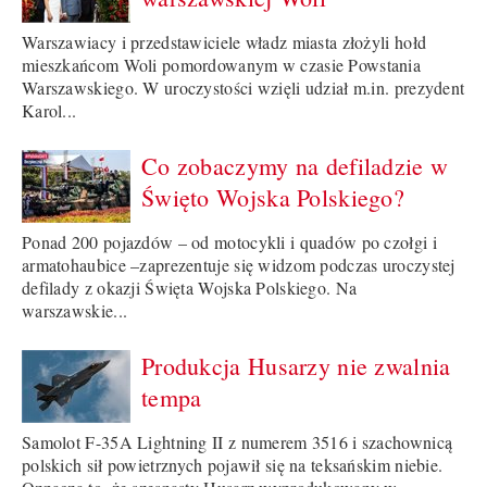
Warszawiacy i przedstawiciele władz miasta złożyli hołd
mieszkańcom Woli pomordowanym w czasie Powstania
Warszawskiego. W uroczystości wzięli udział m.in. prezydent
Karol...
Co zobaczymy na defiladzie w
Święto Wojska Polskiego?
Ponad 200 pojazdów – od motocykli i quadów po czołgi i
armatohaubice –zaprezentuje się widzom podczas uroczystej
defilady z okazji Święta Wojska Polskiego. Na
warszawskie...
Produkcja Husarzy nie zwalnia
tempa
Samolot F-35A Lightning II z numerem 3516 i szachownicą
polskich sił powietrznych pojawił się na teksańskim niebie.