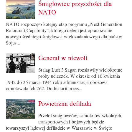
Śmigłowiec przyszłości dla
NATO
NATO rozpoczęło kolejny etap programu „Next Generation
Rotorcraft Capability”, którego celem jest opracowanie
nowego średniego śmigłowca wielozadaniowego dla państw
Sojus...
Generał w niewoli
Stalag Luft 3 Sagan rozsławiły wielokrotne
próby ucieczek. W okresie od 10 kwietnia
1942 do 25 marca 1944 roku administracja obozowa
odnotowała ich 262. Do historii przes...
Powietrzna defilada
Przelot śmigłowców, samolotów szkolnych,
transportowych i bojowych będzie
towarzyszył lądowej defiladzie w Warszawie w Święto