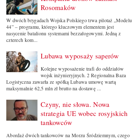
Rosomaków
W dwóch brygadach Wojska Polskiego trwa pilotaż „Modelu
44” – programu, którego kluczowym elementem jest
nasycenie batalionu systemami bezzałogowymi. Jedną z
czterech kom...
Lubawa wyposaży saperów
Kolejne wyposażenie trafi do oddziałów
wojsk inżynieryjnych. 2 Regionalna Baza
Logistyczna zawarła ze spółką Lubawa umowę wartą
maksymalnie 62,5 mln zł brutto na dostawę ...
Czyny, nie słowa. Nowa
strategia UE wobec rosyjskich
tankowców
Abordaż dwóch tankowców na Morzu Śródziemnym, czego