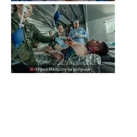
Legion Medyczny na poligonie