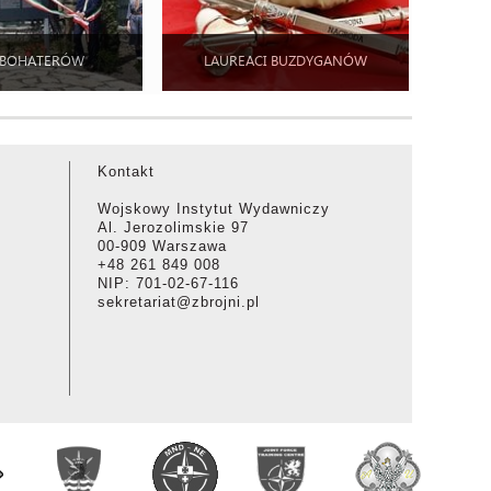
 BOHATERÓW
LAUREACI BUZDYGANÓW
Kontakt
Wojskowy Instytut Wydawniczy
Al. Jerozolimskie 97
00-909 Warszawa
+48 261 849 008
NIP: 701-02-67-116
sekretariat@zbrojni.pl