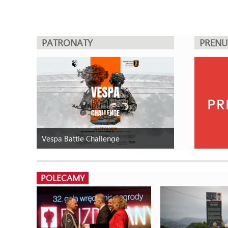
PATRONATY
PREN
Vespa Battle Challenge
POLECAMY