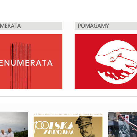
UMERATA
POMAGAMY