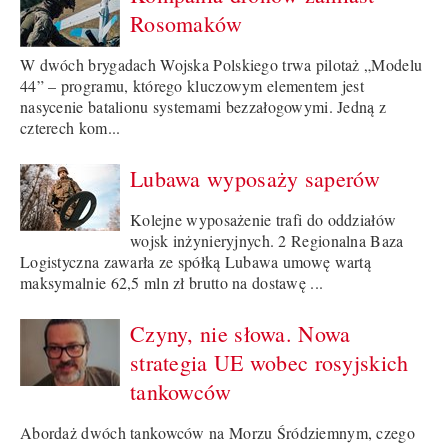
Rosomaków
W dwóch brygadach Wojska Polskiego trwa pilotaż „Modelu
44” – programu, którego kluczowym elementem jest
nasycenie batalionu systemami bezzałogowymi. Jedną z
czterech kom...
Lubawa wyposaży saperów
Kolejne wyposażenie trafi do oddziałów
wojsk inżynieryjnych. 2 Regionalna Baza
Logistyczna zawarła ze spółką Lubawa umowę wartą
maksymalnie 62,5 mln zł brutto na dostawę ...
Czyny, nie słowa. Nowa
strategia UE wobec rosyjskich
tankowców
Abordaż dwóch tankowców na Morzu Śródziemnym, czego