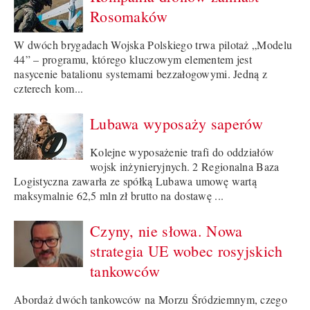
Rosomaków
W dwóch brygadach Wojska Polskiego trwa pilotaż „Modelu
44” – programu, którego kluczowym elementem jest
nasycenie batalionu systemami bezzałogowymi. Jedną z
czterech kom...
Lubawa wyposaży saperów
Kolejne wyposażenie trafi do oddziałów
wojsk inżynieryjnych. 2 Regionalna Baza
Logistyczna zawarła ze spółką Lubawa umowę wartą
maksymalnie 62,5 mln zł brutto na dostawę ...
Czyny, nie słowa. Nowa
strategia UE wobec rosyjskich
tankowców
Abordaż dwóch tankowców na Morzu Śródziemnym, czego