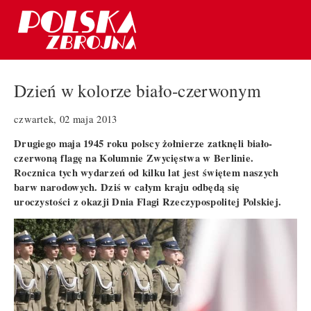
Dzień w kolorze biało-czerwonym
czwartek, 02 maja 2013
Drugiego maja 1945 roku polscy żołnierze zatknęli biało-
czerwoną flagę na Kolumnie Zwycięstwa w Berlinie.
Rocznica tych wydarzeń od kilku lat jest świętem naszych
barw narodowych. Dziś w całym kraju odbędą się
uroczystości z okazji Dnia Flagi
Rzeczypospolitej Polskiej.