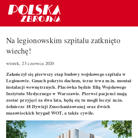
Na legionowskim szpitalu zatknięto
wiechę!
wtorek, 23 czerwca 2020
Zakończył się pierwszy etap budowy wojskowego szpitala w
Legionowie. Gmach pokryto dachem, teraz trwa m.in. montaż
instalacji wewnętrznych. Placówka będzie filią Wojskowego
Instytutu Medycznego w Warszawie. Pierwsi pacjenci mają
zostać przyjęci za dwa lata, będą się tu mogli leczyć m.in.
żołnierze 18 Dywizji Zmechanizowanej oraz dwóch
mazowieckich brygad WOT, a także cywile.