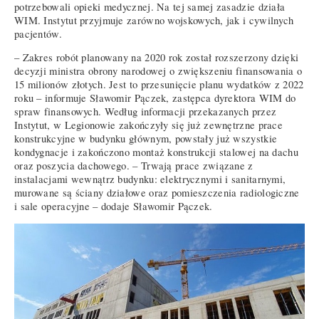
potrzebowali opieki medycznej. Na tej samej zasadzie działa
WIM. Instytut przyjmuje zarówno wojskowych, jak i cywilnych
pacjentów.
– Zakres robót planowany na 2020 rok został rozszerzony dzięki
decyzji ministra obrony narodowej o zwiększeniu finansowania o
15 milionów złotych. Jest to przesunięcie planu wydatków z 2022
roku – informuje Sławomir Pączek, zastępca dyrektora WIM do
spraw finansowych. Według informacji przekazanych przez
Instytut, w Legionowie zakończyły się już zewnętrzne prace
konstrukcyjne w budynku głównym, powstały już wszystkie
kondygnacje i zakończono montaż konstrukcji stalowej na dachu
oraz poszycia dachowego. – Trwają prace związane z
instalacjami wewnątrz budynku: elektrycznymi i sanitarnymi,
murowane są ściany działowe oraz pomieszczenia radiologiczne
i sale operacyjne – dodaje Sławomir Pączek.