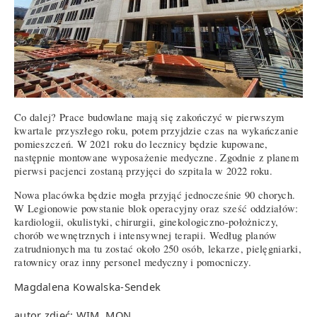
Co dalej? Prace budowlane mają się zakończyć w pierwszym
kwartale przyszłego roku, potem przyjdzie czas na wykańczanie
pomieszczeń. W 2021 roku do lecznicy będzie kupowane,
następnie montowane wyposażenie medyczne. Zgodnie z planem
pierwsi pacjenci zostaną przyjęci do szpitala w 2022 roku.
Nowa placówka będzie mogła przyjąć jednocześnie 90 chorych.
W Legionowie powstanie blok operacyjny oraz sześć oddziałów:
kardiologii, okulistyki, chirurgii, ginekologiczno-położniczy,
chorób wewnętrznych i intensywnej terapii. Według planów
zatrudnionych ma tu zostać około 250 osób, lekarze, pielęgniarki,
ratownicy oraz inny personel medyczny i pomocniczy.
Magdalena Kowalska-Sendek
autor zdjęć: WIM, MON