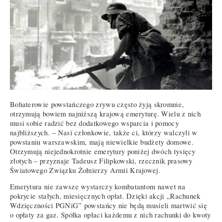
Bohaterowie powstańczego zrywu często żyją skromnie,
otrzymują bowiem najniższą krajową emeryturę. Wielu z nich
musi sobie radzić bez dodatkowego wsparcia i pomocy
najbliższych. – Nasi członkowie, także ci, którzy walczyli w
powstaniu warszawskim, mają niewielkie budżety domowe.
Otrzymują niejednokrotnie emerytury poniżej dwóch tysięcy
złotych – przyznaje Tadeusz Filipkowski, rzecznik prasowy
Światowego Związku Żołnierzy Armii Krajowej.
Emerytura nie zawsze wystarczy kombatantom nawet na
pokrycie stałych, miesięcznych opłat. Dzięki akcji „Rachunek
Wdzięczności PGNiG” powstańcy nie będą musieli martwić się
o opłaty za gaz. Spółka opłaci każdemu z nich rachunki do kwoty