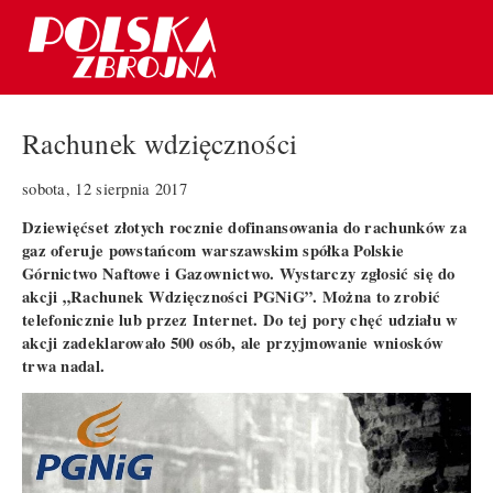
Rachunek wdzięczności
sobota, 12 sierpnia 2017
Dziewięćset złotych rocznie dofinansowania do rachunków za
gaz oferuje powstańcom warszawskim spółka Polskie
Górnictwo Naftowe i Gazownictwo. Wystarczy zgłosić się do
akcji „Rachunek Wdzięczności PGNiG”. Można to zrobić
telefonicznie lub przez Internet. Do tej pory chęć udziału w
akcji zadeklarowało 500 osób, ale przyjmowanie wniosków
trwa nadal.