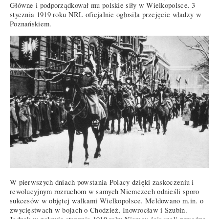
Główne i podporządkował mu polskie siły w Wielkopolsce. 3
stycznia 1919 roku NRL oficjalnie ogłosiła przejęcie władzy w
Poznańskiem.
W pierwszych dniach powstania Polacy dzięki zaskoczeniu i
rewolucyjnym rozruchom w samych Niemczech odnieśli sporo
sukcesów w objętej walkami Wielkopolsce. Meldowano m.in. o
zwycięstwach w bojach o Chodzież, Inowrocław i Szubin.