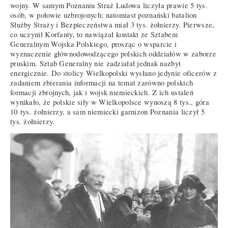
wojny. W samym Poznaniu Straż Ludowa liczyła prawie 5 tys.
osób, w połowie uzbrojonych; natomiast poznański batalion
Służby Straży i Bezpieczeństwa miał 3 tys. żołnierzy. Pierwsze,
co uczynił Korfanty, to nawiązał kontakt ze Sztabem
Generalnym Wojska Polskiego, prosząc o wsparcie i
wyznaczenie głównodowodzącego polskich oddziałów w zaborze
pruskim. Sztab Generalny nie zadziałał jednak nazbyt
energicznie. Do stolicy Wielkopolski wysłano jedynie oficerów z
zadaniem zbierania informacji na temat zarówno polskich
formacji zbrojnych, jak i wojsk niemieckich. Z ich ustaleń
wynikało, że polskie siły w Wielkopolsce wynoszą 8 tys., góra
10 tys. żołnierzy, a sam niemiecki garnizon Poznania liczył 5
tys. żołnierzy.