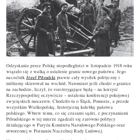
Odzyskanie przez Polskę niepodległości w listopadzie 1918 roku
wiązało się z walką o ustalenie granic nowego państwa. Jego
naczelnik
Józef Piłsudski
prawie cały wysiłek polityczny i
militarny skierował na wschód. Natomiast jeśli chodzi o granice
na zachodzie, liczył, że rozstrzygające będą – na korzyść
Rzeczypospolitej oczywiście – ustalenia konferencji pokojowej
zwycięskich mocarstw. Chodziło tu o Śląsk, Pomorze, a przede
wszystkim Wielkopolskę, historyczną kolebkę państwa
polskiego. Wbrew temu, co się czasami sądzi, z poczynaniami
Piłsudskiego w tej mierze zgadzali się zarówno politycy
działającego w Paryżu Komitetu Narodowego Polskiego oraz
utworzonej w Poznaniu Naczelnej Rady Ludowej.