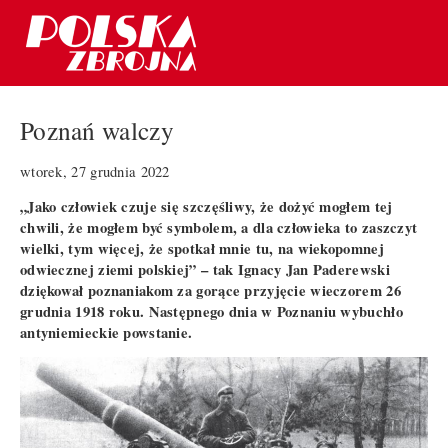
Poznań walczy
wtorek, 27 grudnia 2022
„Jako człowiek czuje się szczęśliwy, że dożyć mogłem tej
chwili, że mogłem być symbolem, a dla człowieka to zaszczyt
wielki, tym więcej, że spotkał mnie tu, na wiekopomnej
odwiecznej ziemi polskiej” – tak Ignacy Jan Paderewski
dziękował poznaniakom za gorące przyjęcie wieczorem 26
grudnia 1918 roku. Następnego dnia w Poznaniu wybuchło
antyniemieckie powstanie.