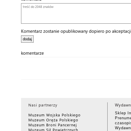
Komentarz zostanie opublikowany dopiero po akceptacji 
komentarze
Nasi partnerzy
Wydawn
Sklep I
Muzeum Wojska Polskiego
Prenume
Muzeum Oręża Polskiego
czasop
Muzeum Broni Pancernej
Wydawni
Muzeum Sił Powietrznych