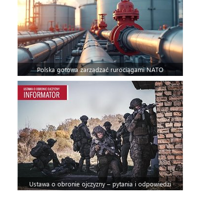
Polska gotowa zarządzać rurociągami NATO
Ustawa o obronie ojczyzny – pytania i odpowiedzi