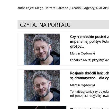
autor zdjęć: Diego Herrera Carcedo / Anadolu Agency/ABACA
CZYTAJ NA PORTALU
Czy niemieckie pociski 
imperialnej polityki Puti
groźby…
Marcin Ogdowski
Friedrich Merz, przyszły kan
Rosjanie skrócili łańcuch
są dramatyczne – dla c
Marcin Ogdowski
To najtragiczniejszy pojedy
od początku rosyjskiej inwaz