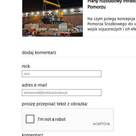
Plany rozbudowy infrast
Pomorzu
Na czym polega koncepcja 
Pomorza Środkowego do sz
wojsk sojuszniczych i ich ef
dodaj komentarz
nick
adres e-mail
proszę przepisać tekst z obrazka:
komentarz