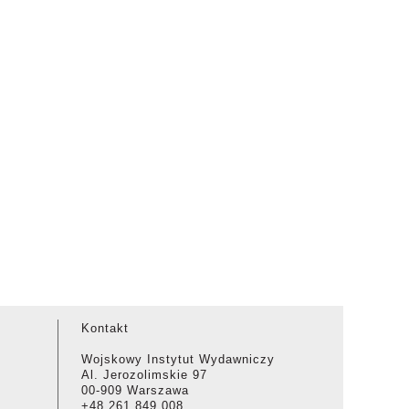
Kontakt
Wojskowy Instytut Wydawniczy
Al. Jerozolimskie 97
00-909 Warszawa
+48 261 849 008