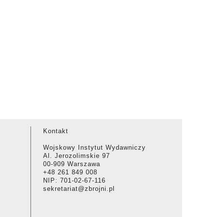
Kontakt
Wojskowy Instytut Wydawniczy
Al. Jerozolimskie 97
00-909 Warszawa
+48 261 849 008
NIP: 701-02-67-116
sekretariat@zbrojni.pl