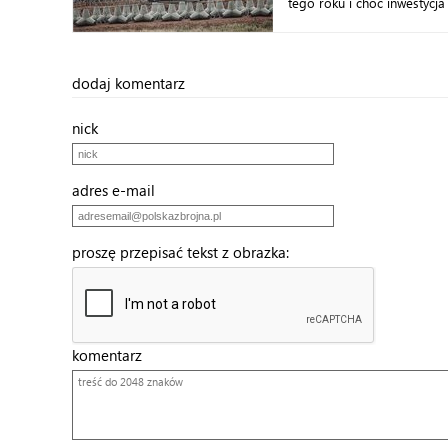
tego roku i choć inwestycja
dodaj komentarz
nick
adres e-mail
proszę przepisać tekst z obrazka:
komentarz