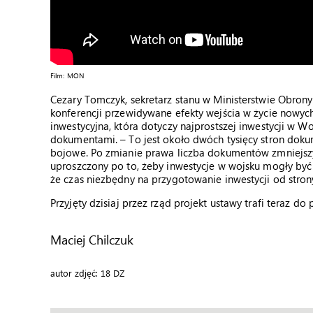
Film: MON
Cezary Tomczyk, sekretarz stanu w Ministerstwie Obr
konferencji przewidywane efekty wejścia w życie nowyc
inwestycyjna, która dotyczy najprostszej inwestycji w 
dokumentami. – To jest około dwóch tysięcy stron dok
bojowe. Po zmianie prawa liczba dokumentów zmniejszy si
uproszczony po to, żeby inwestycje w wojsku mogły być
że czas niezbędny na przygotowanie inwestycji od stron
Przyjęty dzisiaj przez rząd projekt ustawy trafi teraz do
Maciej Chilczuk
autor zdjęć: 18 DZ