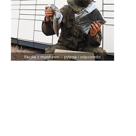
Paczka z mundurem – pytania i odpowiedzi