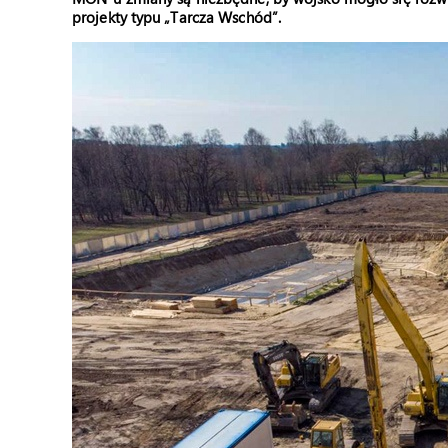
projekty typu „Tarcza Wschód”.