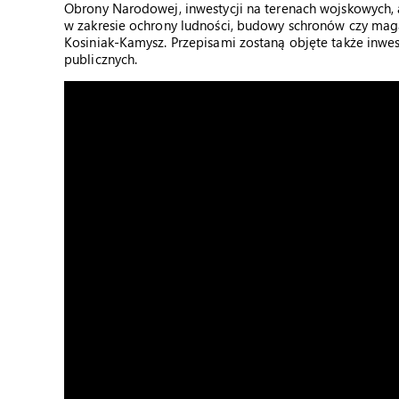
Obrony Narodowej, inwestycji na terenach wojskowych, 
w zakresie ochrony ludności, budowy schronów czy mag
Kosiniak-Kamysz. Przepisami zostaną objęte także inwes
publicznych.