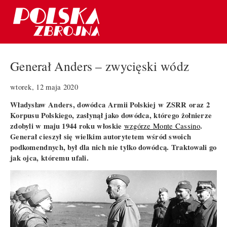
Generał Anders – zwycięski wódz
wtorek, 12 maja 2020
Władysław Anders, dowódca Armii Polskiej w ZSRR oraz 2
Korpusu Polskiego, zasłynął jako dowódca, którego żołnierze
zdobyli w maju 1944 roku włoskie
.
wzgórze Monte Cassino
Generał cieszył się wielkim autorytetem wśród swoich
podkomendnych, był dla nich nie tylko dowódcą. Traktowali go
jak ojca, któremu ufali.