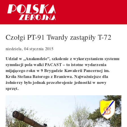
Czołgi PT-91 Twardy zastąpiły T-72
niedziela, 04 stycznia 2015
Udział w „Anakondzie”, szkolenie z wykorzystaniem systemu
symulacji pola walki PACAST – to istotne wydarzenia
mijającego roku w 9 Brygadzie Kawalerii Pancernej im.
Króla Stefana Batorego z Braniewa. Najważniejsze dla
żołnierzy było jednak przezbrojenie jednostki w nowy
sprzęt.