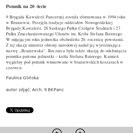
Pomnik na 20 -lecie
9 Brygada Kawalerii Pancernej została sformowana w 1994 roku
w Braniewie. Przejęła tradycje oddziałów Nowogródzkiej
Brygady Kawalerii, 28 Saskiego Pułku Czołgów Średnich i 27
Pułku Zmechanizowanego Ułanów im. Króla Stefana Batorego.
W mijającym roku jednostka obchodziła 20. rocznicę powstania.
Z tej okazji minister obrony narodowej nadał jej wyróżniająca
nazwę „Braniewska”. Rocznica była także okazją do odsłonięcia
pomnika patrona jednostki – króla Stefana Batorego. Kamień
węgielny pod pomnik wmurowano w braniewskich koszarach w
czerwcu.
Paulina Glińska
autor zdjęć: Arch. 9 BKPanc