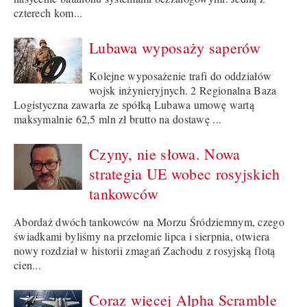
czterech kom...
Lubawa wyposaży saperów
Kolejne wyposażenie trafi do oddziałów
wojsk inżynieryjnych. 2 Regionalna Baza
Logistyczna zawarła ze spółką Lubawa umowę wartą
maksymalnie 62,5 mln zł brutto na dostawę ...
Czyny, nie słowa. Nowa
strategia UE wobec rosyjskich
tankowców
Abordaż dwóch tankowców na Morzu Śródziemnym, czego
świadkami byliśmy na przełomie lipca i sierpnia, otwiera
nowy rozdział w historii zmagań Zachodu z rosyjską flotą
cien...
Coraz więcej Alpha Scramble