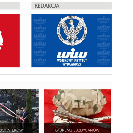
REDAKCJA
 BOHATERÓW
LAUREACI BUZDYGANÓW