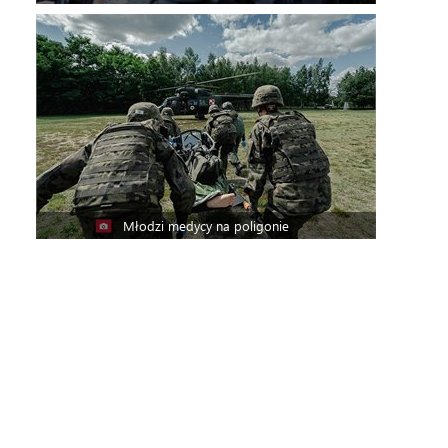
Młodzi medycy na poligonie