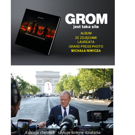
„Koalicja chętnych” szykuje kolejne działania