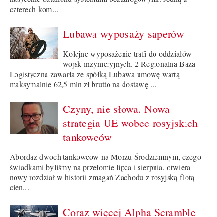
czterech kom...
Lubawa wyposaży saperów
Kolejne wyposażenie trafi do oddziałów
wojsk inżynieryjnych. 2 Regionalna Baza
Logistyczna zawarła ze spółką Lubawa umowę wartą
maksymalnie 62,5 mln zł brutto na dostawę ...
Czyny, nie słowa. Nowa
strategia UE wobec rosyjskich
tankowców
Abordaż dwóch tankowców na Morzu Śródziemnym, czego
świadkami byliśmy na przełomie lipca i sierpnia, otwiera
nowy rozdział w historii zmagań Zachodu z rosyjską flotą
cien...
Coraz więcej Alpha Scramble