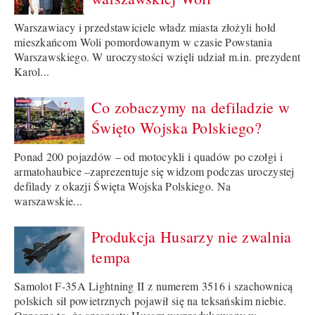
Warszawiacy i przedstawiciele władz miasta złożyli hołd
mieszkańcom Woli pomordowanym w czasie Powstania
Warszawskiego. W uroczystości wzięli udział m.in. prezydent
Karol...
Co zobaczymy na defiladzie w
Święto Wojska Polskiego?
Ponad 200 pojazdów – od motocykli i quadów po czołgi i
armatohaubice –zaprezentuje się widzom podczas uroczystej
defilady z okazji Święta Wojska Polskiego. Na
warszawskie...
Produkcja Husarzy nie zwalnia
tempa
Samolot F-35A Lightning II z numerem 3516 i szachownicą
polskich sił powietrznych pojawił się na teksańskim niebie.