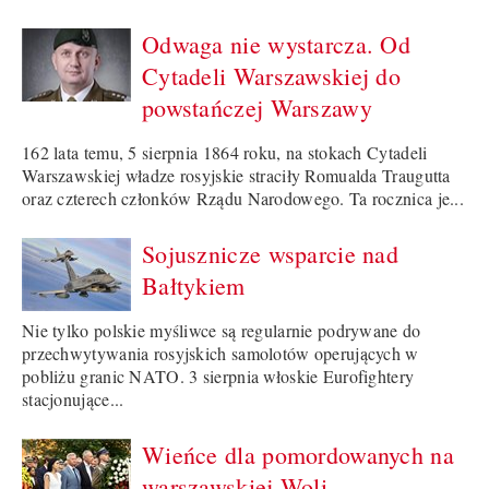
Odwaga nie wystarcza. Od
Cytadeli Warszawskiej do
powstańczej Warszawy
162 lata temu, 5 sierpnia 1864 roku, na stokach Cytadeli
Warszawskiej władze rosyjskie straciły Romualda Traugutta
oraz czterech członków Rządu Narodowego. Ta rocznica je...
Sojusznicze wsparcie nad
Bałtykiem
Nie tylko polskie myśliwce są regularnie podrywane do
przechwytywania rosyjskich samolotów operujących w
pobliżu granic NATO. 3 sierpnia włoskie Eurofightery
stacjonujące...
Wieńce dla pomordowanych na
warszawskiej Woli