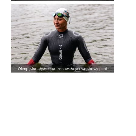
Olimpijska pływaczka trenowała jak wojskowy pilot