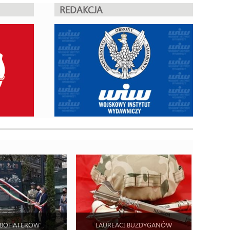
REDAKCJA
 BOHATERÓW
LAUREACI BUZDYGANÓW