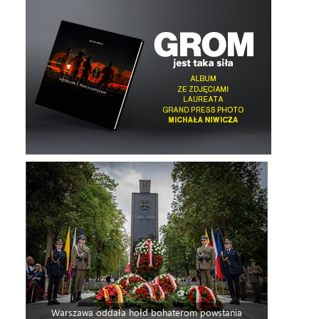
Warszawa oddała hołd bohaterom powstania