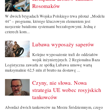
Rosomaków
W dwóch brygadach Wojska Polskiego trwa pilotaż „Modelu
44” – programu, którego kluczowym elementem jest
nasycenie batalionu systemami bezzałogowymi. Jedną z
czterech kom...
Lubawa wyposaży saperów
Kolejne wyposażenie trafi do oddziałów
wojsk inżynieryjnych. 2 Regionalna Baza
Logistyczna zawarła ze spółką Lubawa umowę wartą
maksymalnie 62,5 mln zł brutto na dostawę ...
Czyny, nie słowa. Nowa
strategia UE wobec rosyjskich
tankowców
Abordaż dwóch tankowców na Morzu Śródziemnym, czego