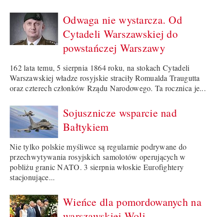
Odwaga nie wystarcza. Od
Cytadeli Warszawskiej do
powstańczej Warszawy
162 lata temu, 5 sierpnia 1864 roku, na stokach Cytadeli
Warszawskiej władze rosyjskie straciły Romualda Traugutta
oraz czterech członków Rządu Narodowego. Ta rocznica je...
Sojusznicze wsparcie nad
Bałtykiem
Nie tylko polskie myśliwce są regularnie podrywane do
przechwytywania rosyjskich samolotów operujących w
pobliżu granic NATO. 3 sierpnia włoskie Eurofightery
stacjonujące...
Wieńce dla pomordowanych na
warszawskiej Woli