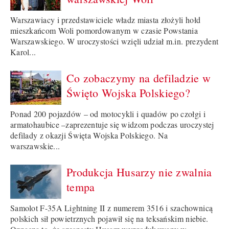
Warszawiacy i przedstawiciele władz miasta złożyli hołd
mieszkańcom Woli pomordowanym w czasie Powstania
Warszawskiego. W uroczystości wzięli udział m.in. prezydent
Karol...
Co zobaczymy na defiladzie w
Święto Wojska Polskiego?
Ponad 200 pojazdów – od motocykli i quadów po czołgi i
armatohaubice –zaprezentuje się widzom podczas uroczystej
defilady z okazji Święta Wojska Polskiego. Na
warszawskie...
Produkcja Husarzy nie zwalnia
tempa
Samolot F-35A Lightning II z numerem 3516 i szachownicą
polskich sił powietrznych pojawił się na teksańskim niebie.