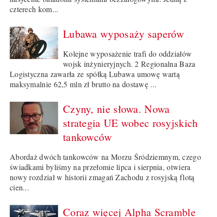
czterech kom...
Lubawa wyposaży saperów
Kolejne wyposażenie trafi do oddziałów
wojsk inżynieryjnych. 2 Regionalna Baza
Logistyczna zawarła ze spółką Lubawa umowę wartą
maksymalnie 62,5 mln zł brutto na dostawę ...
Czyny, nie słowa. Nowa
strategia UE wobec rosyjskich
tankowców
Abordaż dwóch tankowców na Morzu Śródziemnym, czego
świadkami byliśmy na przełomie lipca i sierpnia, otwiera
nowy rozdział w historii zmagań Zachodu z rosyjską flotą
cien...
Coraz więcej Alpha Scramble