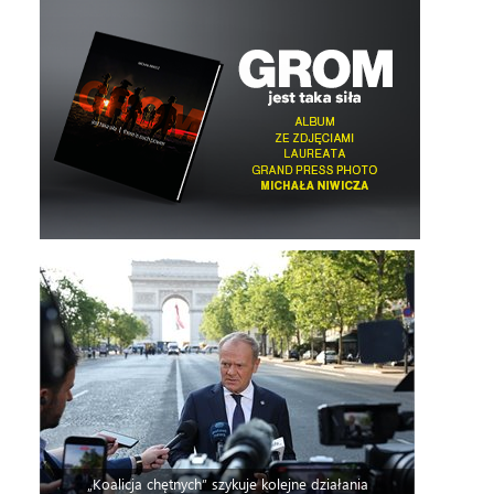
„Koalicja chętnych” szykuje kolejne działania