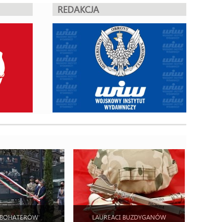
REDAKCJA
 BOHATERÓW
LAUREACI BUZDYGANÓW