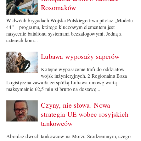
Rosomaków
W dwóch brygadach Wojska Polskiego trwa pilotaż „Modelu
44” – programu, którego kluczowym elementem jest
nasycenie batalionu systemami bezzałogowymi. Jedną z
czterech kom...
Lubawa wyposaży saperów
Kolejne wyposażenie trafi do oddziałów
wojsk inżynieryjnych. 2 Regionalna Baza
Logistyczna zawarła ze spółką Lubawa umowę wartą
maksymalnie 62,5 mln zł brutto na dostawę ...
Czyny, nie słowa. Nowa
strategia UE wobec rosyjskich
tankowców
Abordaż dwóch tankowców na Morzu Śródziemnym, czego