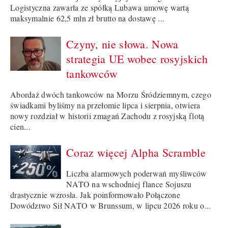
Logistyczna zawarła ze spółką Lubawa umowę wartą
maksymalnie 62,5 mln zł brutto na dostawę ...
Czyny, nie słowa. Nowa
strategia UE wobec rosyjskich
tankowców
Abordaż dwóch tankowców na Morzu Śródziemnym, czego
świadkami byliśmy na przełomie lipca i sierpnia, otwiera
nowy rozdział w historii zmagań Zachodu z rosyjską flotą
cien...
Coraz więcej Alpha Scramble
Liczba alarmowych poderwań myśliwców
NATO na wschodniej flance Sojuszu
drastycznie wzrosła. Jak poinformowało Połączone
Dowództwo Sił NATO w Brunssum, w lipcu 2026 roku o...