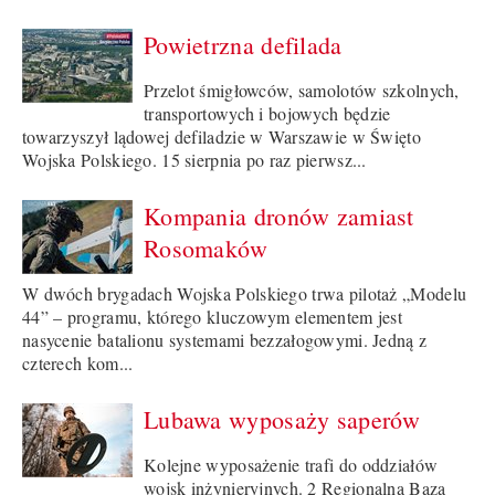
Powietrzna defilada
Przelot śmigłowców, samolotów szkolnych,
transportowych i bojowych będzie
towarzyszył lądowej defiladzie w Warszawie w Święto
Wojska Polskiego. 15 sierpnia po raz pierwsz...
Kompania dronów zamiast
Rosomaków
W dwóch brygadach Wojska Polskiego trwa pilotaż „Modelu
44” – programu, którego kluczowym elementem jest
nasycenie batalionu systemami bezzałogowymi. Jedną z
czterech kom...
Lubawa wyposaży saperów
Kolejne wyposażenie trafi do oddziałów
wojsk inżynieryjnych. 2 Regionalna Baza