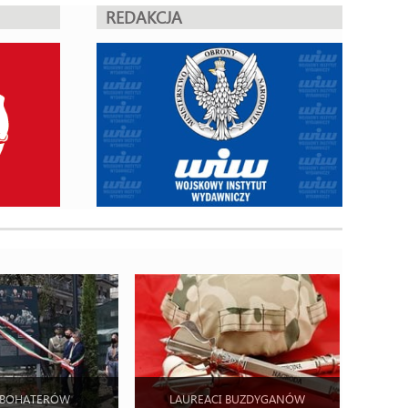
REDAKCJA
 BOHATERÓW
LAUREACI BUZDYGANÓW