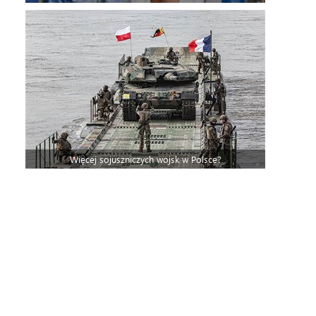
Więcej sojuszniczych wojsk w Polsce?