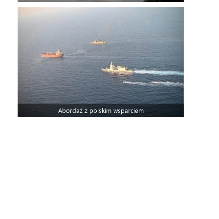
Abordaż z polskim wsparciem