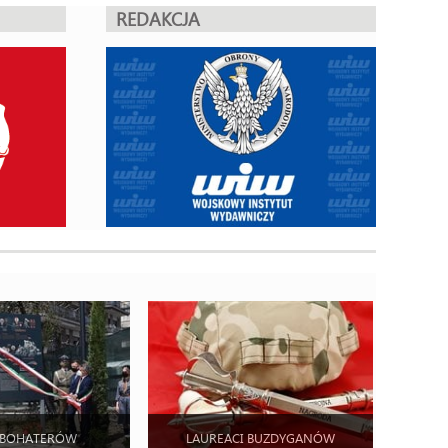
REDAKCJA
 BOHATERÓW
LAUREACI BUZDYGANÓW