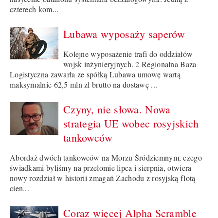
czterech kom...
Lubawa wyposaży saperów
Kolejne wyposażenie trafi do oddziałów
wojsk inżynieryjnych. 2 Regionalna Baza
Logistyczna zawarła ze spółką Lubawa umowę wartą
maksymalnie 62,5 mln zł brutto na dostawę ...
Czyny, nie słowa. Nowa
strategia UE wobec rosyjskich
tankowców
Abordaż dwóch tankowców na Morzu Śródziemnym, czego
świadkami byliśmy na przełomie lipca i sierpnia, otwiera
nowy rozdział w historii zmagań Zachodu z rosyjską flotą
cien...
Coraz więcej Alpha Scramble