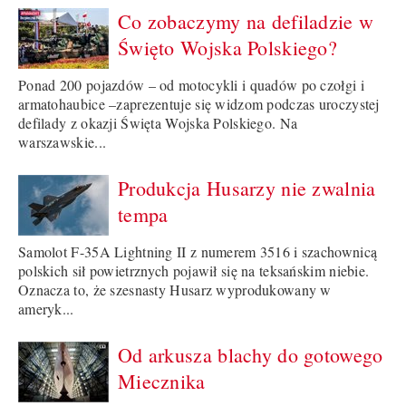
Co zobaczymy na defiladzie w
Święto Wojska Polskiego?
Ponad 200 pojazdów – od motocykli i quadów po czołgi i
armatohaubice –zaprezentuje się widzom podczas uroczystej
defilady z okazji Święta Wojska Polskiego. Na
warszawskie...
Produkcja Husarzy nie zwalnia
tempa
Samolot F-35A Lightning II z numerem 3516 i szachownicą
polskich sił powietrznych pojawił się na teksańskim niebie.
Oznacza to, że szesnasty Husarz wyprodukowany w
ameryk...
Od arkusza blachy do gotowego
Miecznika