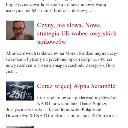
Logistyczna zawarła ze spółką Lubawa umowę wartą
maksymalnie 62,5 mln zł brutto na dostawę ...
Czyny, nie słowa. Nowa
strategia UE wobec rosyjskich
tankowców
Abordaż dwóch tankowców na Morzu Śródziemnym, czego
świadkami byliśmy na przełomie lipca i sierpnia, otwiera
nowy rozdział w historii zmagań Zachodu z rosyjską flotą
cien...
Coraz więcej Alpha Scramble
Liczba alarmowych poderwań myśliwców
NATO na wschodniej flance Sojuszu
drastycznie wzrosła. Jak poinformowało Połączone
Dowództwo Sił NATO w Brunssum, w lipcu 2026 roku o...