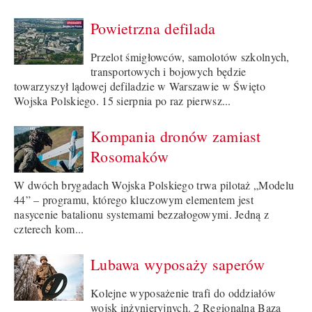
Powietrzna defilada
Przelot śmigłowców, samolotów szkolnych,
transportowych i bojowych będzie
towarzyszył lądowej defiladzie w Warszawie w Święto
Wojska Polskiego. 15 sierpnia po raz pierwsz...
Kompania dronów zamiast
Rosomaków
W dwóch brygadach Wojska Polskiego trwa pilotaż „Modelu
44” – programu, którego kluczowym elementem jest
nasycenie batalionu systemami bezzałogowymi. Jedną z
czterech kom...
Lubawa wyposaży saperów
Kolejne wyposażenie trafi do oddziałów
wojsk inżynieryjnych. 2 Regionalna Baza