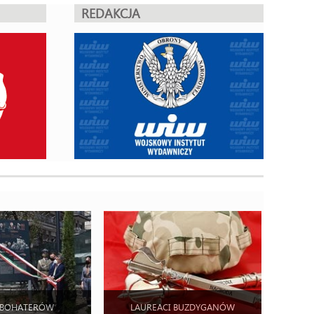
REDAKCJA
 BOHATERÓW
LAUREACI BUZDYGANÓW