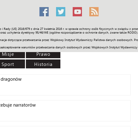
o i Rady (UE) 2016/679 z dnia 27 kwietnia 2016 r. w sprawie ochrony osób fizycznych w związku z 
Świat
Społeczność
Sport
Historia
Galerie
Wideo
ENGLI
oraz uchylenia dyrektywy 95/46/WE (ogólne rozporządzenie o ochronie danych, zwane także RODO).
acje dotyczące przetwarzania przez Wojskowy Instytut Wydawniczy Państwa danych osobowych. Pro
zaakceptowanie warunków przetwarzania danych osobowych przez Wojskowych Instytut Wydawniczy
Misje
Prawo
Sport
Historia
h dragonów
rzebuje narratorów