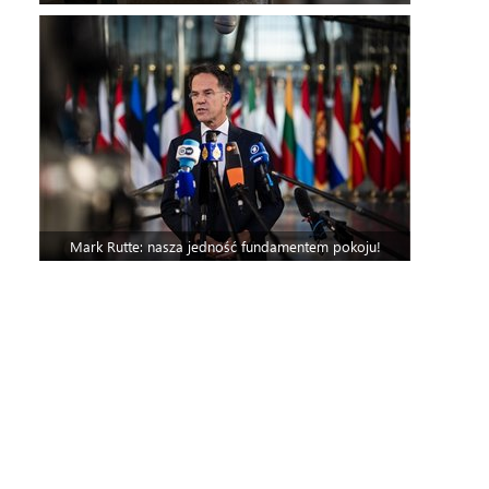
Mark Rutte: nasza jedność fundamentem pokoju!