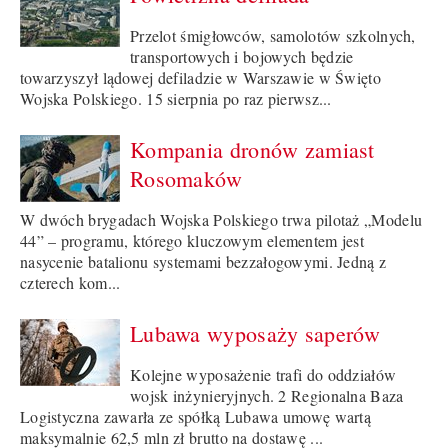
Przelot śmigłowców, samolotów szkolnych,
transportowych i bojowych będzie
towarzyszył lądowej defiladzie w Warszawie w Święto
Wojska Polskiego. 15 sierpnia po raz pierwsz...
Kompania dronów zamiast
Rosomaków
W dwóch brygadach Wojska Polskiego trwa pilotaż „Modelu
44” – programu, którego kluczowym elementem jest
nasycenie batalionu systemami bezzałogowymi. Jedną z
czterech kom...
Lubawa wyposaży saperów
Kolejne wyposażenie trafi do oddziałów
wojsk inżynieryjnych. 2 Regionalna Baza
Logistyczna zawarła ze spółką Lubawa umowę wartą
maksymalnie 62,5 mln zł brutto na dostawę ...