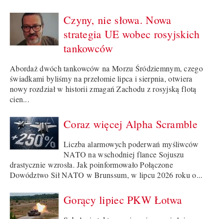
Czyny, nie słowa. Nowa
strategia UE wobec rosyjskich
tankowców
Abordaż dwóch tankowców na Morzu Śródziemnym, czego
świadkami byliśmy na przełomie lipca i sierpnia, otwiera
nowy rozdział w historii zmagań Zachodu z rosyjską flotą
cien...
Coraz więcej Alpha Scramble
Liczba alarmowych poderwań myśliwców
NATO na wschodniej flance Sojuszu
drastycznie wzrosła. Jak poinformowało Połączone
Dowództwo Sił NATO w Brunssum, w lipcu 2026 roku o...
Gorący lipiec PKW Łotwa