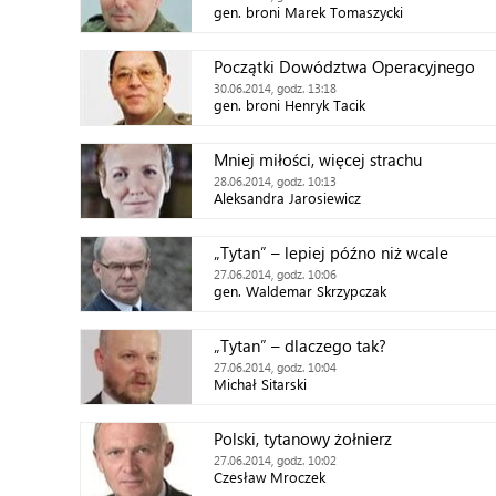
gen. broni Marek Tomaszycki
Początki Dowództwa Operacyjnego
30.06.2014, godz. 13:18
gen. broni Henryk Tacik
Mniej miłości, więcej strachu
28.06.2014, godz. 10:13
Aleksandra Jarosiewicz
„Tytan” – lepiej późno niż wcale
27.06.2014, godz. 10:06
gen. Waldemar Skrzypczak
„Tytan” – dlaczego tak?
27.06.2014, godz. 10:04
Michał Sitarski
Polski, tytanowy żołnierz
27.06.2014, godz. 10:02
Czesław Mroczek