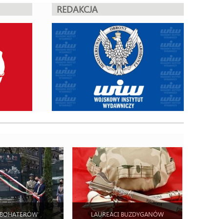
REDAKCJA
 BOHATERÓW
LAUREACI BUZDYGANÓW