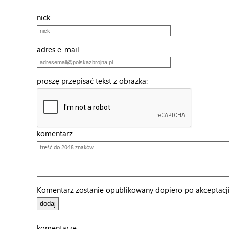
nick
adres e-mail
proszę przepisać tekst z obrazka:
komentarz
Komentarz zostanie opublikowany dopiero po akceptacji 
komentarze