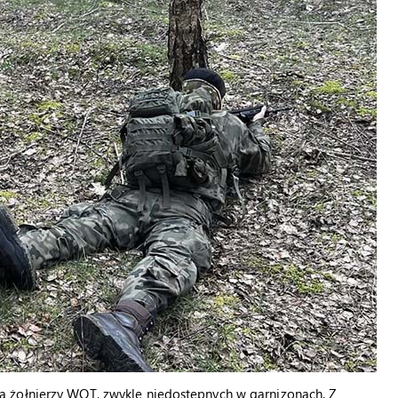
 żołnierzy WOT, zwykle niedostępnych w garnizonach. Z