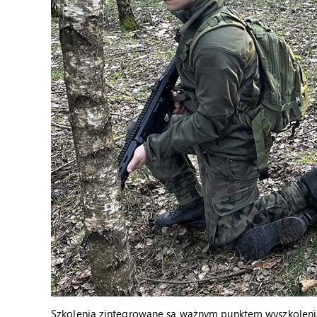
Szkolenia zintegrowane są ważnym punktem wyszkolenia