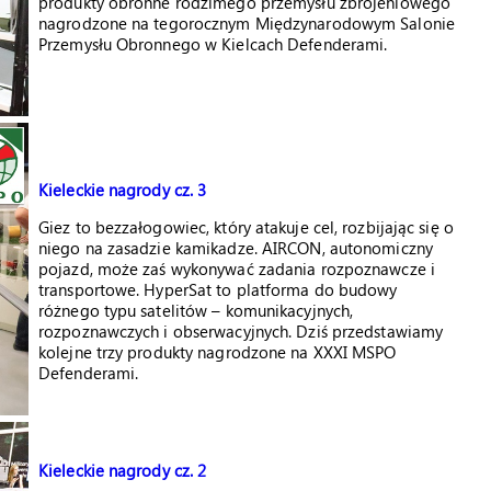
produkty obronne rodzimego przemysłu zbrojeniowego
nagrodzone na tegorocznym Międzynarodowym Salonie
Przemysłu Obronnego w Kielcach Defenderami.
Kieleckie nagrody cz. 3
Giez to bezzałogowiec, który atakuje cel, rozbijając się o
niego na zasadzie kamikadze. AIRCON, autonomiczny
pojazd, może zaś wykonywać zadania rozpoznawcze i
transportowe. HyperSat to platforma do budowy
różnego typu satelitów – komunikacyjnych,
rozpoznawczych i obserwacyjnych. Dziś przedstawiamy
kolejne trzy produkty nagrodzone na XXXI MSPO
Defenderami.
Kieleckie nagrody cz. 2