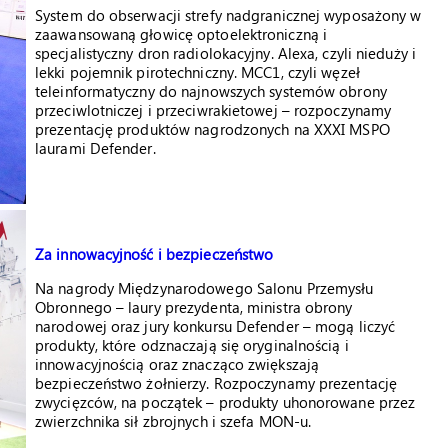
System do obserwacji strefy nadgranicznej wyposażony w
zaawansowaną głowicę optoelektroniczną i
specjalistyczny dron radiolokacyjny. Alexa, czyli nieduży i
lekki pojemnik pirotechniczny. MCC1, czyli węzeł
teleinformatyczny do najnowszych systemów obrony
przeciwlotniczej i przeciwrakietowej – rozpoczynamy
prezentację produktów nagrodzonych na XXXI MSPO
laurami Defender.
Za innowacyjność i bezpieczeństwo
Na nagrody Międzynarodowego Salonu Przemysłu
Obronnego – laury prezydenta, ministra obrony
narodowej oraz jury konkursu Defender – mogą liczyć
produkty, które odznaczają się oryginalnością i
innowacyjnością oraz znacząco zwiększają
bezpieczeństwo żołnierzy. Rozpoczynamy prezentację
zwycięzców, na początek – produkty uhonorowane przez
zwierzchnika sił zbrojnych i szefa MON-u.