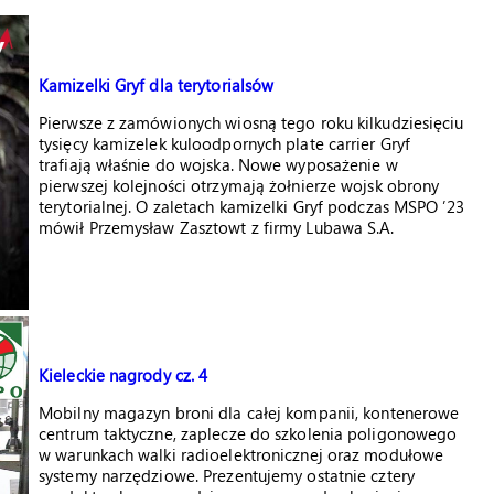
Kamizelki Gryf dla terytorialsów
Pierwsze z zamówionych wiosną tego roku kilkudziesięciu
tysięcy kamizelek kuloodpornych plate carrier Gryf
trafiają właśnie do wojska. Nowe wyposażenie w
pierwszej kolejności otrzymają żołnierze wojsk obrony
terytorialnej. O zaletach kamizelki Gryf podczas MSPO ’23
mówił Przemysław Zasztowt z firmy Lubawa S.A.
Kieleckie nagrody cz. 4
Mobilny magazyn broni dla całej kompanii, kontenerowe
centrum taktyczne, zaplecze do szkolenia poligonowego
w warunkach walki radioelektronicznej oraz modułowe
systemy narzędziowe. Prezentujemy ostatnie cztery