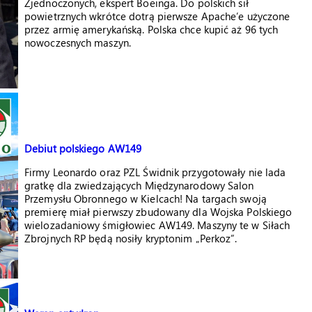
Zjednoczonych, ekspert Boeinga. Do polskich sił
powietrznych wkrótce dotrą pierwsze Apache’e użyczone
przez armię amerykańską. Polska chce kupić aż 96 tych
nowoczesnych maszyn.
Debiut polskiego AW149
Firmy Leonardo oraz PZL Świdnik przygotowały nie lada
gratkę dla zwiedzających Międzynarodowy Salon
Przemysłu Obronnego w Kielcach! Na targach swoją
premierę miał pierwszy zbudowany dla Wojska Polskiego
wielozadaniowy śmigłowiec AW149. Maszyny te w Siłach
Zbrojnych RP będą nosiły kryptonim „Perkoz”.