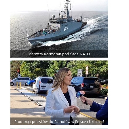
Pierwszy Kormoran pod flagą NATO
Produkcja pocisków do Patriotów w Polsce i Ukrainie?