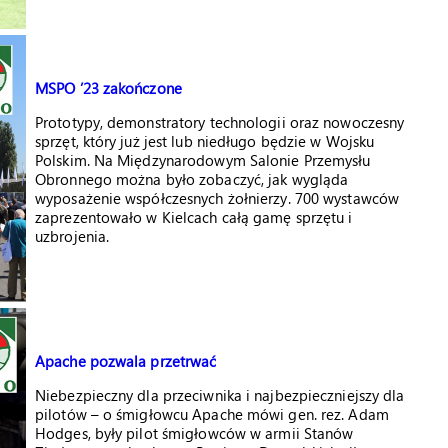
MSPO ’23 zakończone
Prototypy, demonstratory technologii oraz nowoczesny
sprzęt, który już jest lub niedługo będzie w Wojsku
Polskim. Na Międzynarodowym Salonie Przemysłu
Obronnego można było zobaczyć, jak wygląda
wyposażenie współczesnych żołnierzy. 700 wystawców
zaprezentowało w Kielcach całą gamę sprzętu i
uzbrojenia.
Apache pozwala przetrwać
Niebezpieczny dla przeciwnika i najbezpieczniejszy dla
pilotów – o śmigłowcu Apache mówi gen. rez. Adam
Hodges, były pilot śmigłowców w armii Stanów