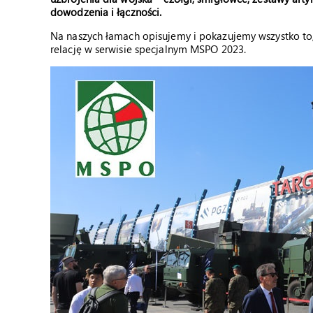
dowodzenia i łączności.
Na naszych łamach opisujemy i pokazujemy wszystko to, 
relację w serwisie specjalnym MSPO 2023.