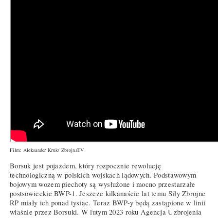
Film: Aleksander Kruk/ ZbrojnaTV
Borsuk jest pojazdem, który rozpocznie rewolucję
technologiczną w polskich wojskach lądowych. Podstawowym
bojowym wozem piechoty są wysłużone i mocno przestarzałe
postsowieckie BWP-1. Jeszcze kilkanaście lat temu Siły Zbrojne
RP miały ich ponad tysiąc. Teraz BWP-y będą zastąpione w linii
właśnie przez Borsuki. W lutym 2023 roku Agencja Uzbrojenia