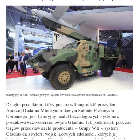
Bateryjny moduł bezzałogowych systemów poszukiwawczo-uderzeniowych Gladius.
Drugim produktem, który postanowił nagrodzić prezydent
Andrzej Duda na Międzynarodowym Salonie Przemysłu
Obronnego, jest bateryjny moduł bezzałogowych systemów
poszukiwawczo-uderzeniowych Gladius. Jak podkreślali podczas
targów przedstawiciele producenta – Grupy WB – system
Gladius da artylerii wojsk lądowych zdolności, których jej