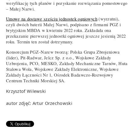
weryfikację tych planów i pozyskanie rozwiązania pomostowego
– Małej Narwi.
Umowę na dostawę sześciu jednostek ogniowych
(wyrzutni),
czyli dwóch baterii Małej Narwi, podpisano z firmami PGZ i
brytyjskim MBDA w kwietniu 2022 roku. Zakładała ona
przekazanie pierwszej jednostki ogniowej jeszcze jesienią 2022
roku. Termin ten został dotrzymany.
Konsorcjum PGZ–Narew tworzą: Polska Grupa Zbrojeniowa
(lider), Pit-Radwar, Jelcz Sp. z o.o., Wojskowe Zakłady
Uzbrojenia, PCO, MESKO, Zakłady Mechaniczne Tarnów, Huta
Stalowa Wola, Wojskowe Zakłady Elektroniczne, Wojskowe
Zakłady Łączności Nr 1, Ośrodek Badawczo-Rozwojowy
Centrum Techniki Morskiej SA.
Krzysztof Wilewski
autor zdjęć: Artur Orzechowski