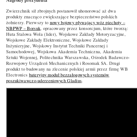
Nagrody prezydenta
Zwierzchnik sił zbrojnych postanowił uhonorować aż dwa
produkty znacząco zwiększające bezpieczeństwo polskich
żołnierzy. Pierwszy to
nowy bojowy pływający wóz piechoty –
NBPWP – Borsuk
, opracowany przez konsorcjum, które tworzą:
Huta Stalowa Wola (lider), Wojskowe Zakłady Motoryzacyjne,
Wojskowe Zakłady Elektroniczne, Wojskowe Zakłady
Inżynieryjne, Wojskowy Instytut Techniki Pancernej i
Samochodowej, Wojskowa Akademia Techniczna, Akademia
Sztuki Wojennej, Politechnika Warszawska, Ośrodek Badawczo-
Rozwojowy Urządzeń Mechanicznych i Rosomak SA. Drugi
produkt to budowany na zlecenie polskiej armii przez firmę WB
Electronics
bateryjny moduł bezzałogowych systemów
poszukiwawczo-uderzeniowych Gladius
.