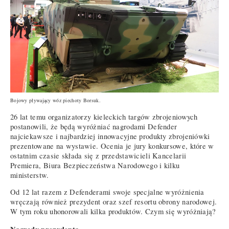
Bojowy pływający wóz piechoty Borsuk.
26 lat temu organizatorzy kieleckich targów zbrojeniowych
postanowili, że będą wyróżniać nagrodami Defender
najciekawsze i najbardziej innowacyjne produkty zbrojeniówki
prezentowane na wystawie. Ocenia je jury konkursowe, które w
ostatnim czasie składa się z przedstawicieli Kancelarii
Premiera, Biura Bezpieczeństwa Narodowego i kilku
ministerstw.
Od 12 lat razem z Defenderami swoje specjalne wyróżnienia
wręczają również prezydent oraz szef resortu obrony narodowej.
W tym roku uhonorowali kilka produktów. Czym się wyróżniają?