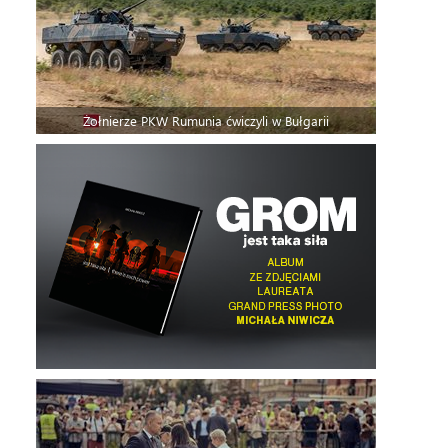
Żołnierze PKW Rumunia ćwiczyli w Bułgarii