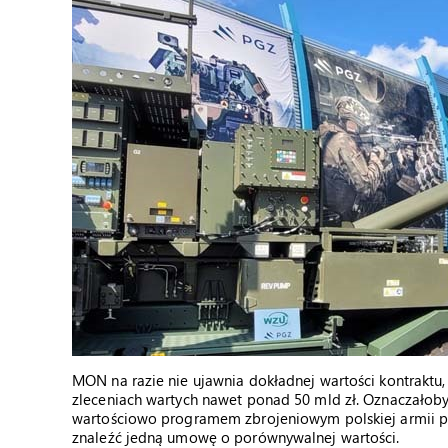
MON na razie nie ujawnia dokładnej wartości kontraktu,
zleceniach wartych nawet ponad 50 mld zł. Oznaczałoby
wartościowo programem zbrojeniowym polskiej armii po
znaleźć jedną umowę o porównywalnej wartości.