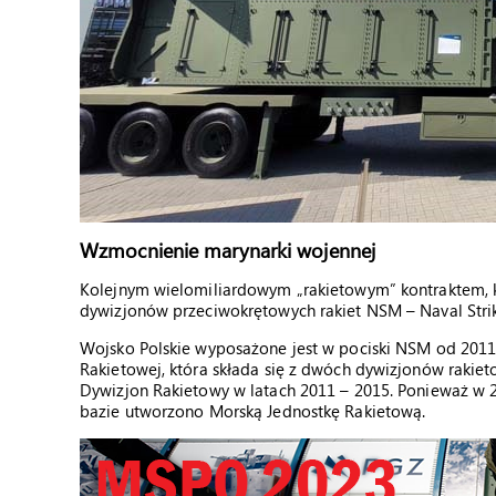
Wzmocnienie marynarki wojennej
Kolejnym wielomiliardowym „rakietowym” kontraktem, k
dywizjonów przeciwokrętowych rakiet NSM – Naval Strik
Wojsko Polskie wyposażone jest w pociski NSM od 201
Rakietowej, która składa się z dwóch dywizjonów rakie
Dywizjon Rakietowy w latach 2011 – 2015. Ponieważ w 2
bazie utworzono Morską Jednostkę Rakietową.