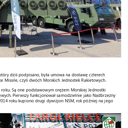
tóry dziś podpisano, była umowa na dostawę czterech
e Missile, czyli dwóch Morskich Jednostek Rakietowych.
1 roku. Są one podstawowym orężem Morskiej Jednostki
towych. Pierwszy funkcjonował samodzielnie jako Nadbrzeżny
014 roku kupiono drugi dywizjon NSM, rok później na jego