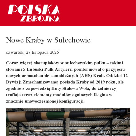
Nowe Kraby w Sulechowie
czwartek, 27 listopada 2025
Coraz więcej skorupiaków w sulechowskim pułku – takimi
słowami 5 Lubuski Pułk Artylerii poinformował o przyjęciu
nowych armatohaubic samobieżnych (AHS) Krab. Oddział 12
Dywizji Zmechanizowanej posiada Kraby od 2019 roku, ale
zgodnie z zapowiedzią Huty Stalowa Wola, do żołnierzy
trafiają teraz elementy modułów ogniowych Regina w
znacznie unowocześnionej konfiguracji.