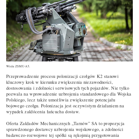
Wieża ZSMU-A5.
Przeprowadzenie procesu polonizacji czołgów K2 stanowi
kluczowy krok w kierunku zwiększenia niezawodności,
dostosowania i zdolności serwisowych tych pojazdów. Nie tylko
pozwala na wprowadzenie uzbrojenia standardowego dla Wojska
Polskiego, lecz także umożliwia zwiększenie potencjału
bojowego czołgu. Polonizacja jest oczywistym działaniem na
wypadek zakłócenia łańcucha dostaw.
Oferta Zakładów Mechanicznych „Tarnów” SA to propozycja
sprawdzonego dostawcy uzbrojenia wojskowego, a zdolności
badawczo-rozwojowe tej spółki są rękojmią przygotowania