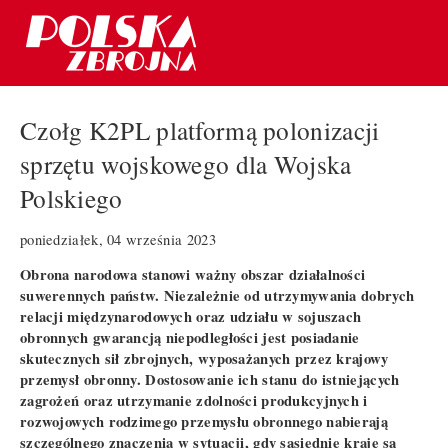
Czołg K2PL platformą polonizacji
sprzętu wojskowego dla Wojska
Polskiego
poniedziałek, 04 września 2023
Obrona narodowa stanowi ważny obszar działalności
suwerennych państw. Niezależnie od utrzymywania dobrych
relacji międzynarodowych oraz udziału w sojuszach
obronnych gwarancją niepodległości jest posiadanie
skutecznych sił zbrojnych, wyposażanych przez krajowy
przemysł obronny. Dostosowanie ich stanu do istniejących
zagrożeń oraz utrzymanie zdolności produkcyjnych i
rozwojowych rodzimego przemysłu obronnego nabierają
szczególnego znaczenia w sytuacji, gdy sąsiednie kraje są