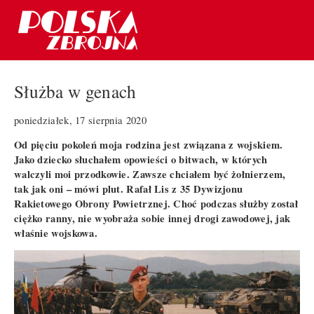
Służba w genach
poniedziałek, 17 sierpnia 2020
Od pięciu pokoleń moja rodzina jest związana z wojskiem.
Jako dziecko słuchałem opowieści o bitwach, w których
walczyli moi przodkowie. Zawsze chciałem być żołnierzem,
tak jak oni – mówi plut. Rafał Lis z 35 Dywizjonu
Rakietowego Obrony Powietrznej. Choć podczas służby został
ciężko ranny, nie wyobraża sobie innej drogi zawodowej, jak
właśnie wojskowa.