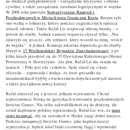
na studiach podyplomowych – zarządzanie kryzysowe i obrona
cywilna, a także zarządzanie zasobami logistycznymi w wojsku.
W 2008 roku powstało
Stowarzyszenie Rannych i
Poszkodowanych w Misjach poza Granicami Kraju
. Rozpoczęło
ono walkę o żołnierzy, którzy podczas zagranicznych operacji
stracili zdrowie. Także Rafał Lis rozpoczął własną batalię – o
powrót do służby. Jednak zamiast wsparcia słyszał tylko: „Nie
zdarzyło się jeszcze, aby żołnierz, który wszedł na minę, wrócił
do wojska”. A jednak. Komisja lekarska dopuściła go do służby.
Służył w
17 Wielkopolskiej Brygadzie Zmechanizowanej
, a po
kilku latach przeniósł się do 35 Dywizjonu Rakietowego Obrony
Powietrznej w Skwierzynie. Ale plut. Rafał Lis nie osiada na
laurach. – Póki jest siła i zdrowie, będę starał się o kurs
oficerski – zapowiada i dodaje, że dwie gwiazdki na
naramiennikach byłyby zwieńczeniem dotychczasowych marzeń,
a także początkiem nowej kariery.
Rafał zmierzył się z jeszcze jednym wyzwaniem. Chciał
reprezentować Polskę na igrzyskach weteranów poszkodowanych
Invictus Games. Nie tylko zakwalifikował się do drużyny, ale
został kapitanem polskiej reprezentacji. Rafał Lis wie, że
musi
ostro trenować
, aby na zawodach w Hadze zająć dobre miejsce.
Podczas inauguracji Invictus Games, jako kapitan naszej
reprezentacji, będzie niósł biało-czerwoną flagę i wprowadzi