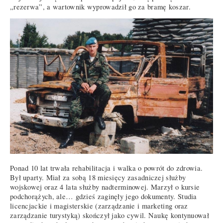
„rezerwa”, a wartownik wyprowadził go za bramę koszar.
Ponad 10 lat trwała rehabilitacja i walka o powrót do zdrowia.
Był uparty. Miał za sobą 18 miesięcy zasadniczej służby
wojskowej oraz 4 lata służby nadterminowej. Marzył o kursie
podchorążych, ale… gdzieś zaginęły jego dokumenty. Studia
licencjackie i magisterskie (zarządzanie i marketing oraz
zarządzanie turystyką) skończył jako cywil. Naukę kontynuował