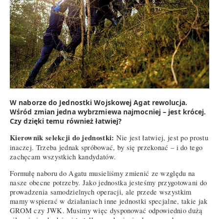
W naborze do Jednostki Wojskowej Agat rewolucja.
Wśród zmian jedna wybrzmiewa najmocniej – jest krócej.
Czy dzięki temu również łatwiej?
Kierownik selekcji do jednostki:
Nie jest łatwiej, jest po prostu
inaczej. Trzeba jednak spróbować, by się przekonać – i do tego
zachęcam wszystkich kandydatów.
Formułę naboru do Agatu musieliśmy zmienić ze względu na
nasze obecne potrzeby. Jako jednostka jesteśmy przygotowani do
prowadzenia samodzielnych operacji, ale przede wszystkim
mamy wspierać w działaniach inne jednostki specjalne, takie jak
GROM czy JWK. Musimy więc dysponować odpowiednio dużą