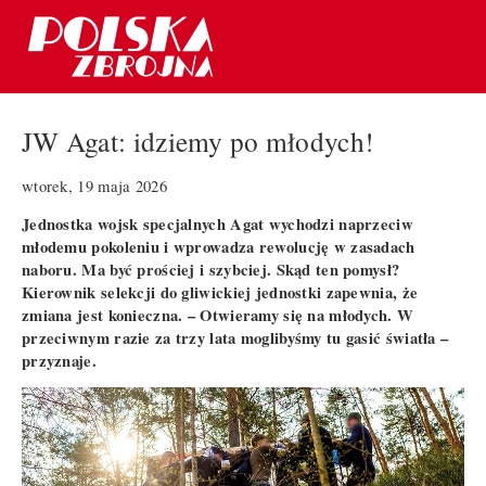
JW Agat: idziemy po młodych!
wtorek, 19 maja 2026
Jednostka wojsk specjalnych Agat wychodzi naprzeciw
młodemu pokoleniu i wprowadza rewolucję w zasadach
naboru. Ma być prościej i szybciej. Skąd ten pomysł?
Kierownik selekcji do gliwickiej jednostki zapewnia, że
zmiana jest konieczna. – Otwieramy się na młodych. W
przeciwnym razie za trzy lata moglibyśmy tu gasić światła –
przyznaje.