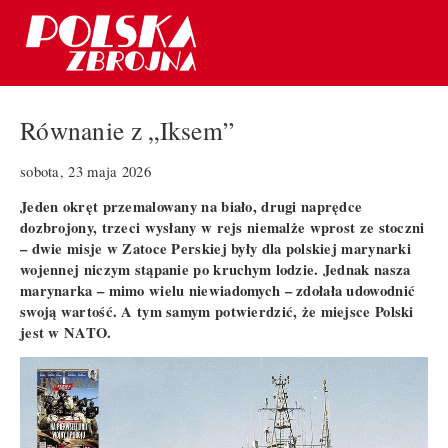
Równanie z „Iksem”
sobota, 23 maja 2026
Jeden okręt przemalowany na biało, drugi naprędce
dozbrojony, trzeci wysłany w rejs niemalże wprost ze stoczni
– dwie misje w Zatoce Perskiej były dla polskiej marynarki
wojennej niczym stąpanie po kruchym lodzie. Jednak nasza
marynarka – mimo wielu niewiadomych – zdołała udowodnić
swoją wartość. A tym samym potwierdzić, że miejsce Polski
jest w NATO.