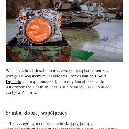
W poniedziałek doszło do uroczystego podpisania umowy
pomiędzy
Wojskowymi Zakładami Lotniczymi nr 1 SA w
Dęblinie
a firmą Honeywell, na mocy której powstanie
Autoryzowane Centrum Serwisowe Silników AGT1500 do
czołgów Abrams
.
Symbol dobrej współpracy
– To szczególny moment potwierdzający jedną z
najważniejszych podstaw bezpieczeństwa Polski – wieloletnią