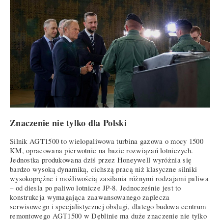
Znaczenie nie tylko dla Polski
Silnik AGT1500 to wielopaliwowa turbina gazowa o mocy 1500
KM, opracowana pierwotnie na bazie rozwiązań lotniczych.
Jednostka produkowana dziś przez Honeywell wyróżnia się
bardzo wysoką dynamiką, cichszą pracą niż klasyczne silniki
wysokoprężne i możliwością zasilania różnymi rodzajami paliwa
– od diesla po paliwo lotnicze JP-8. Jednocześnie jest to
konstrukcja wymagająca zaawansowanego zaplecza
serwisowego i specjalistycznej obsługi, dlatego budowa centrum
remontowego AGT1500 w Dęblinie ma duże znaczenie nie tylko