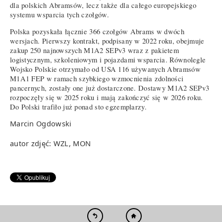
dla polskich Abramsów, lecz także dla całego europejskiego
systemu wsparcia tych czołgów.
Polska pozyskała łącznie 366 czołgów Abrams w dwóch
wersjach. Pierwszy kontrakt, podpisany w 2022 roku, obejmuje
zakup 250 najnowszych M1A2 SEPv3 wraz z pakietem
logistycznym, szkoleniowym i pojazdami wsparcia. Równolegle
Wojsko Polskie otrzymało od USA 116 używanych Abramsów
M1A1 FEP w ramach szybkiego wzmocnienia zdolności
pancernych, zostały one już dostarczone. Dostawy M1A2 SEPv3
rozpoczęły się w 2025 roku i mają zakończyć się w 2026 roku.
Do Polski trafiło już ponad sto egzemplarzy.
Marcin Ogdowski
autor zdjęć: WZL, MON