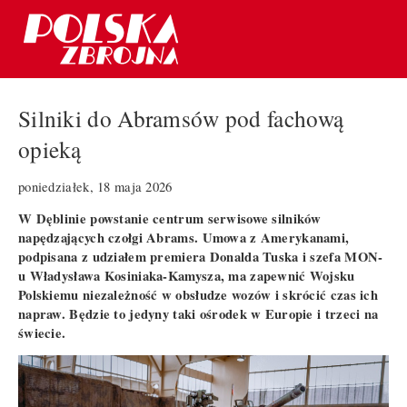
Silniki do Abramsów pod fachową
opieką
poniedziałek, 18 maja 2026
W Dęblinie powstanie centrum serwisowe silników
napędzających czołgi Abrams. Umowa z Amerykanami,
podpisana z udziałem premiera Donalda Tuska i szefa MON-
u Władysława Kosiniaka-Kamysza, ma zapewnić Wojsku
Polskiemu niezależność w obsłudze wozów i skrócić czas ich
napraw. Będzie to jedyny taki ośrodek w Europie i trzeci na
świecie.